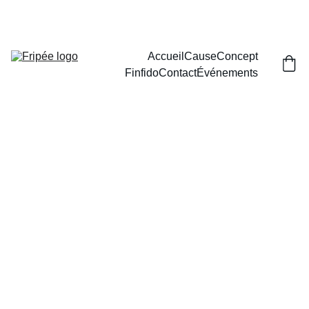
Accueil
Cause
Concept
Finfido
Contact
Événements